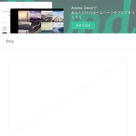
Ameba Owndで
あなただけのホームページやブログをつ
くろう
今すぐ試す
Blog