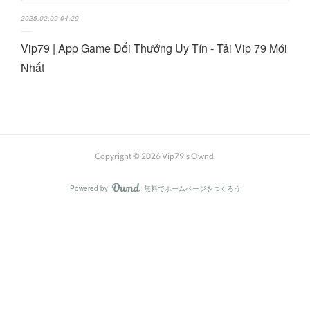
2025.02.09 04:29
Vip79 | App Game Đổi Thưởng Uy Tín - Tải Vip 79 Mới
Nhất
Copyright ©
2026
Vip79's Ownd
.
Powered by
無料でホームページをつくろう
AmebaOwnd
フォロー