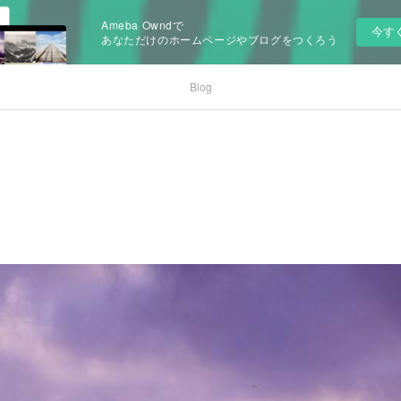
Ameba Owndで
今す
あなただけのホームページやブログをつくろう
Blog