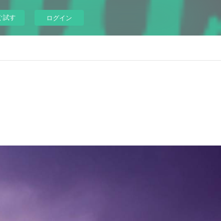
ぐ試す
ログイン